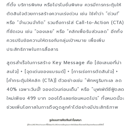
ที่ตั้ง บริการพิเศษ หรือโปรโมชั่นพิเศษ ควรมีการกระตุ้นให้
ตัดสินใจด้วยการสร้างความเร่งด่วน เช่น ใช้คำว่า “ด่วน!”
หรือ “จำนวนจำกัด” รวมถึงการใส่ Call-to-Action (CTA)
ที่ชัดเจน เช่น “จองเลย” หรือ “คลิกเพื่อรับส่วนลด” อีกทั้ง
ควรปรับข้อความให้ตรงกับกลุ่มเป้าหมาย เพื่อเพิ่ม
ประสิทธิภาพในการสื่อสาร
สูตรสำเร็จในการสร้าง Key Message คือ [ข้อเสนอที่น่า
สนใจ] + [จุดเด่นของแบรนด์] + [การเร่งการตัดสินใจ] +
[คำกระตุ้นให้คลิก (CTA)] ตัวอย่างเช่น “พักหรูริมทะเล ลด
40% เฉพาะวันนี้! จองด่วนก่อนเต็ม” หรือ “บุฟเฟ่ต์ซีฟู้ดสด
ใหม่เพียง 499 บาท จองโต๊ะเลยก่อนหมดโปร” ทั้งหมดนี้จะ
ช่วยเพิ่มโอกาสในการดึงดูดลูกค้าได้อย่างมีประสิทธิภาพ