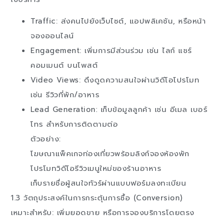
Traffic: ส่งคนไปยังเว็บไซต์, แอปพลิเคชัน, หรือหน้า
จองออนไลน์
Engagement: เพิ่มการมีส่วนร่วม เช่น ไลก์ แชร์
คอมเมนต์ บนโพสต์
Video Views: ดึงดูดความสนใจผ่านวิดีโอโปรโมท
เช่น รีวิวที่พัก/อาหาร
Lead Generation: เก็บข้อมูลลูกค้า เช่น อีเมล เบอร์
โทร สำหรับการติดตามต่อ
ตัวอย่าง:
โฆษณาแพ็คเกจท่องเที่ยวพร้อมลิงก์จองห้องพัก
โปรโมทวิดีโอรีวิวเมนูใหม่ของร้านอาหาร
เก็บรายชื่อผู้สนใจทัวร์ผ่านแบบฟอร์มลงทะเบียน
1.3 วัตถุประสงค์ในการกระตุ้นการซื้อ (Conversion)
เหมาะสำหรับ: เพิ่มยอดขาย หรือการจองบริการโดยตรง