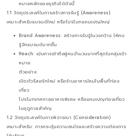
หมายหลักของธุรกิจได้ดังนี้
1.1 วัตถุประสงค์ในการสร้างการรับรู้ (Awareness)
เหมาะสำหรับแบรนด์ใหม่ หรือโปรโมทแคมเปญใหญ่
Brand Awareness: สร้างการรับรู้ในวงกว้าง ให้คน
รู้จักแบรนด์มากขึ้น
Reach: เน้นการเข้าถึงผู้คนจำนวนมากที่สุดในกลุ่มเป้า
หมาย
ตัวอย่าง:
เปิดตัวรีสอร์ทใหม่ หรือร้านอาหารใหม่ในพื้นที่ท่อง
เที่ยว
โปรโมทเทศกาลอาหารพิเศษ หรือแคมเปญท่องเที่ยว
ในฤดูกาลสำคัญ
1.2 วัตถุประสงค์ในการพิจารณา (Consideration)
เหมาะสำหรับ: การกระตุ้นความสนใจและสร้างความต้องการ
ใช้บริการ