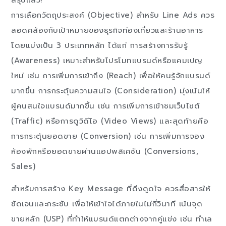
การเลือกวัตถุประสงค์ (Objective) สำหรับ Line Ads ควร
สอดคล้องกับเป้าหมายของธุรกิจท่องเที่ยวและร้านอาหาร
โดยแบ่งเป็น 3 ประเภทหลัก ได้แก่ การสร้างการรับรู้
(Awareness) เหมาะสำหรับโปรโมทแบรนด์หรือแคมเปญ
ใหม่ เช่น การเพิ่มการเข้าถึง (Reach) เพื่อให้คนรู้จักแบรนด์
มากขึ้น การกระตุ้นความสนใจ (Consideration) มุ่งเน้นให้
ผู้คนสนใจแบรนด์มากขึ้น เช่น การเพิ่มการเข้าชมเว็บไซต์
(Traffic) หรือการดูวิดีโอ (Video Views) และสุดท้ายคือ
การกระตุ้นยอดขาย (Conversion) เช่น การเพิ่มการจอง
ห้องพักหรือยอดขายผ่านแอปพลิเคชัน (Conversions,
Sales)
สำหรับการสร้าง Key Message ที่ดึงดูดใจ ควรสื่อสารให้
ชัดเจนและกระชับ เพื่อให้เข้าใจได้ภายในไม่กี่วินาที เน้นจุด
ขายหลัก (USP) ที่ทำให้แบรนด์แตกต่างจากคู่แข่ง เช่น ทำเล