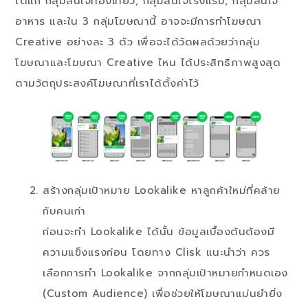
ได้แก่ กลุ่มสนใจท่องเที่ยว, กลุ่มสนใจโรงแรม, กลุ่มสนใจ
อาหาร และใน 3 กลุ่มโฆษณานี้ อาจจะมีการทำโฆษณา
Creative อย่างละ 3 ตัว เพื่อจะได้วัดผลด้วยว่ากลุ่ม
โฆษณาและโฆษณา Creative ไหน ได้ประสิทธิภาพสูงสุด
ตามวัตถุประสงค์โฆษณาที่เราได้ตั้งค่าไว้
สร้างกลุ่มเป้าหมาย Lookalike หาลูกค้าใหม่ที่คล้าย
กับคนเก่า
ก่อนจะทำ Lookalike ได้นั้น ข้อมูลเบื้องต้นต้องมี
ความแข็งแรงก่อน โดยทาง Clisk แนะนำว่า ควร
เลือกการทำ Lookalike จากกลุ่มเป้าหมายกำหนดเอง
(Custom Audience) เพื่อช่วยให้โฆษณาแม่นยำยิ่ง