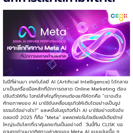
ในปีที่ผ่านมา เทคโนโลยี AI (Artificial Intelligence) ได้กลาย
มาเป็นเครื่องมือหลักที่นักการตลาด Online Marketing ต้อง
ปรับตัวให้ทัน โจทย์สำคัญที่ทุกคนต้องแก้ให้ตกคือ “เราจะดึง
ศักยภาพของ AI มาใช้ขับเคลื่อนธุรกิจให้เติบโตอย่างเป็นรูป
ธรรมได้อย่างไร?” และหนึ่งในธุรกิจที่นำ AI มาใช้อย่างจริงจัง
ตลอดปี 2025 ก็คือ “Meta” แพลตฟอร์มโซเชียลมีเดียยักษ์
ใหญ่ระดับโลกที่เราคุ้นเคยกันเป็นอย่างดี วันนี้ทีม CLISK ขอ
ชวนทุกท่านมาดูทิศทางล่าสุดของ Meta AI แบบเน้นเนื้อ ๆ