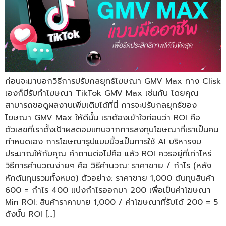
ก่อนจะมาบอกวิธีการปรับกลยุทธ์โฆษณา GMV Max ทาง Clisk
เองก็มีรับทำโฆษณา TikTok GMV Max เช่นกัน โดยคุณ
สามารถขอดูผลงานเพิ่มเติมได้ที่นี่ การจะปรับกลยุทธ์ของ
โฆษณา GMV Max ให้ดีนั้น เราต้องเข้าใจก่อนว่า ROI คือ
ตัวเลขที่เราตั้งเป้าผลตอบแทนจากการลงทุนโฆษณาที่เราเป็นคน
กำหนดเอง การโฆษณารูปแบบนี้จะเป็นการใช้ AI บริหารงบ
ประมาณให้กับคุณ คำถามต่อไปคือ แล้ว ROI ควรอยู่ที่เท่าไหร่
วิธีการคำนวณง่ายๆ คือ วิธีคำนวณ: ราคาขาย / กำไร (หลัง
หักต้นทุนรวมทั้งหมด) ตัวอย่าง: ราคาขาย 1,000 ต้นทุนสินค้า
600 = กำไร 400 แบ่งกำไรออกมา 200 เพื่อเป็นค่าโฆษณา
Min ROI: สินค้าราคาขาย 1,000 / ค่าโฆษณาที่รับได้ 200 = 5
ดังนั้น ROI […]