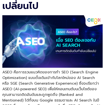
เปลี่ยนไป
ASEO คือการรวมแนวคิดของการทำ SEO (Search Engine
Optimization) แบบดั้งเดิมเข้ากับโลกใหม่ของ AI Search
หรือ SGE (Search Generative Experience) ซึ่งจะเรียกว่า
ASEO (AI-powered SEO) เพื่อให้คอนเทนต์บนเว็บไซต์ของ
คุณสามารถติดอันดับและถูกพูดถึง (Ranked and
Mentioned) ได้ทั้งบน Google ธรรมดาและ AI Search ในปี