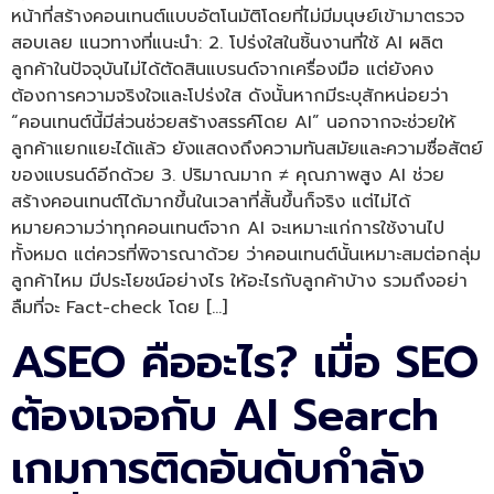
หน้าที่สร้างคอนเทนต์แบบอัตโนมัติโดยที่ไม่มีมนุษย์เข้ามาตรวจ
สอบเลย แนวทางที่แนะนำ: 2. โปร่งใสในชิ้นงานที่ใช้ AI ผลิต
ลูกค้าในปัจจุบันไม่ได้ตัดสินแบรนด์จากเครื่องมือ แต่ยังคง
ต้องการความจริงใจและโปร่งใส ดังนั้นหากมีระบุสักหน่อยว่า
“คอนเทนต์นี้มีส่วนช่วยสร้างสรรค์โดย AI” นอกจากจะช่วยให้
ลูกค้าแยกแยะได้แล้ว ยังแสดงถึงความทันสมัยและความซื่อสัตย์
ของแบรนด์อีกด้วย 3. ปริมาณมาก ≠ คุณภาพสูง AI ช่วย
สร้างคอนเทนต์ได้มากขึ้นในเวลาที่สั้นขึ้นก็จริง แต่ไม่ได้
หมายความว่าทุกคอนเทนต์จาก AI จะเหมาะแก่การใช้งานไป
ทั้งหมด แต่ควรที่พิจารณาด้วย ว่าคอนเทนต์นั้นเหมาะสมต่อกลุ่ม
ลูกค้าไหม มีประโยชน์อย่างไร ให้อะไรกับลูกค้าบ้าง รวมถึงอย่า
ลืมที่จะ Fact-check โดย […]
ASEO คืออะไร? เมื่อ SEO
ต้องเจอกับ AI Search
เกมการติดอันดับกำลัง