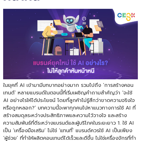
ในยุคที่ AI เข้ามามีบทบาทอย่างมาก รวมไปถึง ‘การสร้างคอน
เทนต์’ หลายแบรนด์ในตอนนี้ที่เริ่มเผชิญคำถามสำคัญว่า ‘จะใช้
AI อย่างไรให้ได้ประโยชน์ โดยที่ลูกค้าไม่รู้สึกว่าขาดความจริงใจ
หรือถูกหลอก?’ บทความนี้จะพาทุกคนไปหาแนวทางการใช้ AI ที่
สร้างสมดุลระหว่างประสิทธิภาพและความไว้วางใจ และสร้าง
ความสัมพันธ์ที่ดีระหว่างแบรนด์และผู้บริโภคในระยะยาว 1. ใช้ AI
เป็น ‘เครื่องมือเสริม’ ไม่ใช่ ‘แทนที่’ แบรนด์ควรใช้ AI เป็นเพียง
‘ผู้ช่วย’ ที่ทำให้ผลิตคอนเทนต์ได้เร็วและดีขึ้น ไม่ใช่เครื่องจักรที่ทำ