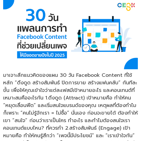
มาเจาะลึกแนวคิดของแผน 30 วัน Facebook Content ที่ใช้
หลัก “ดึงดูด สร้างสัมพันธ์ ปิดการขาย สร้างแฟนคลับ” กันทีละ
ขั้น เพื่อให้คุณเข้าใจว่าแต่ละเฟสมีเป้าหมายอะไร และคอนเทนต์ที่
เหมาะสมคืออะไรกัน 1.ดึงดูด (Attract) เป้าหมายคือ ทำให้คน
“หยุดเลื่อนฟีด” และเริ่มสนใจแบรนด์ของคุณ เหตุผลที่ต้องทำไม
ก็เพราะ “คนไม่รู้จักเรา = ไม่ซื้อ” นั่นเอง ก่อนจะขายได้ ต้องทำให้
เขา “สนใจ” ก่อนว่าเราเป็นใคร ทำอะไร และทำไมต้องสนใจเรา
คอนเทนต์แบบไหน? ที่ควรทำ 2.สร้างสัมพันธ์ (Engage) เป้า
หมายคือ ทำให้คนรู้สึกว่า “เพจนี้มีประโยชน์” และ “เราเข้าใจกัน”