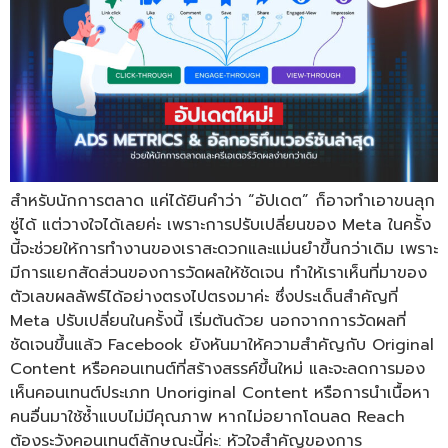
สำหรับนักการตลาด แค่ได้ยินคำว่า “อัปเดต” ก็อาจทำเอาขนลุก
ซู่ได้ แต่วางใจได้เลยค่ะ เพราะการปรับเปลี่ยนของ Meta ในครั้ง
นี้จะช่วยให้การทำงานของเราสะดวกและแม่นยำขึ้นกว่าเดิม เพราะ
มีการแยกสัดส่วนของการวัดผลให้ชัดเจน ทำให้เราเห็นที่มาของ
ตัวเลขผลลัพธ์ได้อย่างตรงไปตรงมาค่ะ ซึ่งประเด็นสำคัญที่
Meta ปรับเปลี่ยนในครั้งนี้ เริ่มต้นด้วย นอกจากการวัดผลที่
ชัดเจนขึ้นแล้ว Facebook ยังหันมาให้ความสำคัญกับ Original
Content หรือคอนเทนต์ที่สร้างสรรค์ขึ้นใหม่ และจะลดการมอง
เห็นคอนเทนต์ประเภท Unoriginal Content หรือการนำเนื้อหา
คนอื่นมาใช้ซ้ำแบบไม่มีคุณภาพ หากไม่อยากโดนลด Reach
ต้องระวังคอนเทนต์ลักษณะนี้ค่ะ: หัวใจสำคัญของการ