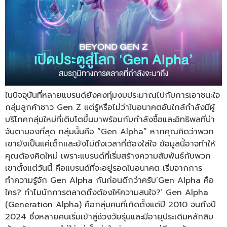
ในปัจจุบันที่หลายแบรนด์ยังคงทุ่มงบประมาณไปกับการเอาชนะใจ
กลุ่มลูกค้าชาว Gen Z แต่รู้หรือไม่ว่าในอนาคตอันใกล้กำลังมีผู้
บริโภคกลุ่มใหม่ที่เติบโตขึ้นมาพร้อมกับกำลังซื้อและอิทธิพลที่น่า
จับตามองที่สุด กลุ่มนั้นคือ “Gen Alpha” หากคุณคิดว่าพวก
เขายังเป็นแค่เด็กและยังไม่ถึงเวลาที่ต้องใส่ใจ ข้อมูลนี้อาจทำให้
คุณต้องคิดใหม่ เพราะแบรนด์ที่เริ่มสร้างความสัมพันธ์กับพวก
เขาตั้งแต่วันนี้ คือแบรนด์ที่จะอยู่รอดในอนาคต เริ่มจากการ
ทำความรู้จัก Gen Alpha กันก่อนดีกว่าครับ‘Gen Alpha คือ
ใคร? ทำไมนักการตลาดถึงต้องให้ความสนใจ?’ Gen Alpha
(Generation Alpha) คือกลุ่มคนที่เกิดตั้งแต่ปี 2010 จนถึงปี
2024 ซึ่งหลายคนเริ่มเข้าสู่ช่วงวัยรุ่นและมีอายุประเดิมหลักสิบ