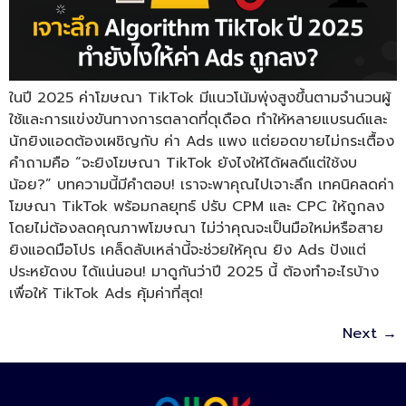
ในปี 2025 ค่าโฆษณา TikTok มีแนวโน้มพุ่งสูงขึ้นตามจำนวนผู้
ใช้และการแข่งขันทางการตลาดที่ดุเดือด ทำให้หลายแบรนด์และ
นักยิงแอดต้องเผชิญกับ ค่า Ads แพง แต่ยอดขายไม่กระเตื้อง
คำถามคือ “จะยิงโฆษณา TikTok ยังไงให้ได้ผลดีแต่ใช้งบ
น้อย?” บทความนี้มีคำตอบ! เราจะพาคุณไปเจาะลึก เทคนิคลดค่า
โฆษณา TikTok พร้อมกลยุทธ์ ปรับ CPM และ CPC ให้ถูกลง
โดยไม่ต้องลดคุณภาพโฆษณา ไม่ว่าคุณจะเป็นมือใหม่หรือสาย
ยิงแอดมือโปร เคล็ดลับเหล่านี้จะช่วยให้คุณ ยิง Ads ปังแต่
ประหยัดงบ ได้แน่นอน! มาดูกันว่าปี 2025 นี้ ต้องทำอะไรบ้าง
เพื่อให้ TikTok Ads คุ้มค่าที่สุด!
Next
→