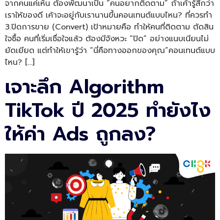
จากคนแค่เห็น ต้องพัฒนาเป็น “คนอยากติดตาม” ถ้าเค้ารู้สึกว่า
เราให้ของดี เค้าจะอยู่กับเรานานขึ้นคอนเทนต์แบบไหน? ที่ควรทำ
3.ปิดการขาย (Convert) เป้าหมายคือ ทำให้คนที่ติดตาม ตัดสิน
ใจซื้อ คนที่เริ่มเชื่อใจแล้ว ต้องมีจังหวะ “ปิด” อย่างแนบเนียนไม่
ยัดเยียด แต่ทำให้เขารู้ว่า “นี่คือทางออกของคุณ”คอนเทนต์แบบ
ไหน? […]
เจาะลึก Algorithm
TikTok ปี 2025 ทำยังไง
ให้ค่า Ads ถูกลง?