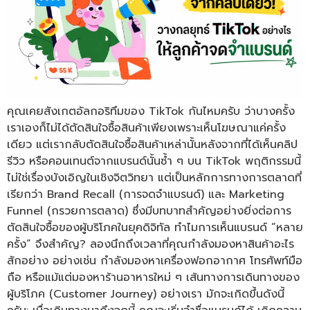
คุณเคยสังเกตอัลกอริทึมของ TikTok กันไหมครับ ว่าบางครั้ง
เราเองก็ไม่ได้ตัดสินใจซื้อสินค้าเพียงเพราะเห็นโฆษณาแค่ครั้ง
เดียว แต่เรากลับตัดสินใจซื้อสินค้าเหล่านั้นหลังจากที่ได้เห็นคลิป
รีวิว หรือคอนเทนต์จากแบรนด์นั้นซ้ำ ๆ บน TikTok พฤติกรรมนี้
ไม่ใช่เรื่องบังเอิญในเชิงจิตวิทยา แต่เป็นหลักการทางการตลาดที่
เรียกว่า Brand Recall (การจดจำแบรนด์) และ Marketing
Funnel (กรวยการตลาด) ซึ่งมีบทบาทสำคัญอย่างยิ่งต่อการ
ตัดสินใจซื้อของผู้บริโภคในยุคดิจิทัล ทำไมการเห็นแบรนด์ “หลาย
ครั้ง” จึงสำคัญ? ลองนึกถึงเวลาที่คุณกำลังมองหาสินค้าอะไร
สักอย่าง อย่างเช่น กำลังมองหาเครื่องฟอกอากาศ โทรศัพท์มือ
ถือ หรือแม้แต่มองหาร้านอาหารใหม่ ๆ เส้นทางการเดินทางของ
ผู้บริโภค (Customer Journey) อย่างเรา มักจะเกิดขึ้นดังนี้