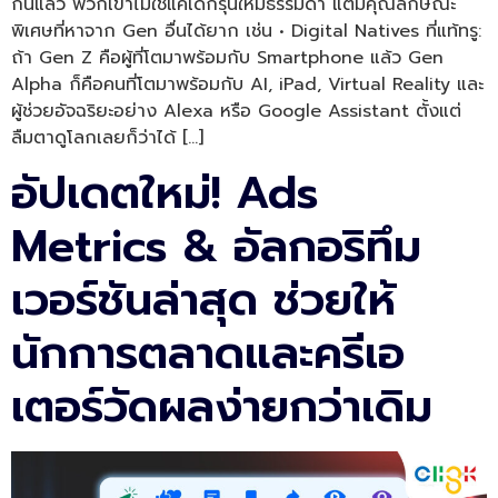
กันแล้ว พวกเขาไม่ใช่แค่เด็กรุ่นใหม่ธรรมดา แต่มีคุณลักษณะ
พิเศษที่หาจาก Gen อื่นได้ยาก เช่น • Digital Natives ที่แท้ทรู:
ถ้า Gen Z คือผู้ที่โตมาพร้อมกับ Smartphone แล้ว Gen
Alpha ก็คือคนที่โตมาพร้อมกับ AI, iPad, Virtual Reality และ
ผู้ช่วยอัจฉริยะอย่าง Alexa หรือ Google Assistant ตั้งแต่
ลืมตาดูโลกเลยก็ว่าได้ […]
อัปเดตใหม่! Ads
Metrics & อัลกอริทึม
เวอร์ชันล่าสุด ช่วยให้
นักการตลาดและครีเอ
เตอร์วัดผลง่ายกว่าเดิม