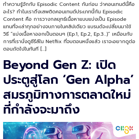
ทำความรู้จักกับ Episodic Content กันก่อน ว่าคอนเทนต์นี้คือ
อะไร? ทำไมเราถึงเสพติดคอนเทนต์ประเภทนี้กัน Episodic
Content คือ การวางกลยุทธ์เนื้อหาแบบแบ่งเป็น Episode
แทนที่จะเล่าทุกอย่างจบภายในคลิปเดียว แบรนด์จะเปลี่ยนมาใช้
วิธี “แบ่งเนื้อหาออกเป็นตอนๆ (Ep.1, Ep.2, Ep.3…)” เหมือนกับ
การที่เรานั่งดูซีรีส์ใน Netflix ที่จบตอนหนึ่งแล้ว เราจะอยากดูต่อ
ตอนถัดไปในทันที […]
Beyond Gen Z: เปิด
ประตูสู่โลก ‘Gen Alpha’
สมรภูมิทางการตลาดใหม่
ที่กำลังจะมาถึง