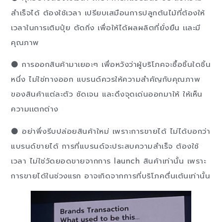
สำเร็จได้ ต้องใช้เวลา เปรียบเสมือนการปลูกต้นไม้ที่ต้องให้
เวลาในการเติมปุ๋ย ตัดกิ่ง เพื่อให้ได้ผลผลิตที่ยั่งยืน เเละมี
คุณภาพ
⚫ การออกสินค้ามาเยอะๆ เพื่อหวังว่าผู้บริโภคจะซื้อชิ้นใดชิ้น
หนึ่ง ไม่ใช่ทางออก เเบรนด์ควรให้ความสำคัญกับคุณภาพ
ของสินค้าเเต่ละตัว ชัดเจน เเละดึงจุดเด่นออกมาให้ ให้เห็น
ความเเตกต่าง
⚫ อย่าพึ่งรีบปล่อยสินค้าใหม่ เพราะการขายได้ ไม่ได้บอกว่า
แบรนด์ขายได้ การที่แบรนด์จะประสบความสำเร็จ ต้องใช้
เวลา ไม่ใช่วัดยอดขายจากการ launch สินค้าเท่านั้น เพราะ
การขายได้ในช่วงเเรก อาจเกิดจากการที่บริโภคตื่นเต้นเท่านั้น