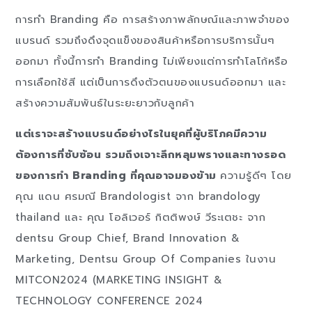
การทำ Branding คือ การสร้างภาพลักษณ์และภาพจำของ
แบรนด์ รวมถึงดึงจุดแข็งของสินค้าหรือการบริการนั้นๆ
ออกมา ทั้งนี้การทำ Branding ไม่เพียงแต่การทำโลโก้หรือ
การเลือกใช้สี แต่เป็นการดึงตัวตนของแบรนด์ออกมา และ
สร้างความสัมพันธ์ในระยะยาวกับลูกค้า
แต่เราจะสร้างแบรนด์อย่างไรในยุคที่ผู้บริโภคมีความ
ต้องการที่ซับซ้อน รวมถึงเจาะลึกหลุมพรางและทางรอด
ของการทำ Branding ที่คุณอาจมองข้าม
ความรู้ดีๆ โดย
คุณ แดน ศรมณี Brandologist จาก brandology
thailand และ คุณ โอลิเวอร์ กิตติพงษ์ วีระเตชะ จาก
dentsu Group Chief, Brand Innovation &
Marketing, Dentsu Group Of Companies ในงาน
MITCON2024 (MARKETING INSIGHT &
TECHNOLOGY CONFERENCE 2024