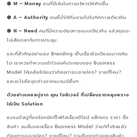
⚫
M – Money
คนที่มีเงินในการบริหารให้เกิดขึ้น
⚫
A – Authority
คนชี้นำให้ทีมงานไปในทิศทางเดียวกัน
⚫
N – Need
คนที่มีความต้องการแบบเดียวกัน แล้วคุณจะ
ไม่เสียเวลากับการประชุม
และที่สำคัญอย่ามอง Branding เป็นเรื่องไอเดียจนมากเกิน
ไป เราควรทำความเข้าใจองค์ประกอบของ Business
Model ให้เคลียร์ก่อนว่าต้องการจะขายใคร? ขายที่ไหน?
และอะไรคือจุดต่างจากแบรนด์อื่นๆ
ตัวอย่างเคสสบู่จาก คุณ โอลิเวอร์ ที่เปลี่ยนจากหลุมพราง
ให้เป็น Solution
แบรนด์สบู่ที่ออร์แกนิกที่โฟกัสเรื่องดีไซน์ แพ็กเกจ ราคา ชื่อ
สินค้า จนลืมมองเรื่อง Business Model ว่าแท้ที่จริงแล้ว
ต้องการจะขายใคร? ขายที่ไหน? รวมถึงจุดต่างของสินค้า