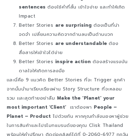
sentences
ต้องใช้คำที่สั้น เข้าใจง่าย เเละทำให้เกิด
Impact
Better Stories
are surprising
ต้องเป็นที่น่า
จดจำ เปลี่ยนความคิดจากด้านลบเป็นด้านบวก
Better Stories
are understandable
ต้อง
สื่อสารให้เข้าใจได้ง่าย
Better Stories
inspire action
ต้องสร้างเเรงบัน
ดาลใจให้เกิดการลงมือ
เเละนี่คือ 9 เเนวคิด Better Stories ที่จะ Trigger ลูกค้า
จากนั้นนำมาเรียบเรียงผ่าน Story Structure ที่จะหลอม
รวม เเละสุดท้ายอย่าลืม
Make the ‘Planet’ your
most important ‘Client’
เราต้องพา
People –
Planet – Product
ไปด้วยกัน หากคุณกำลังมองหาผู้ช่วย
ในการสินค้าเเละโปรโมทเเบรนด์ของคุณ Clisk Thailand
พร้อมให้คำปรึกษา ติดต่อคลิสค์ได้ที่ 0-2060-6977 ทุกวัน