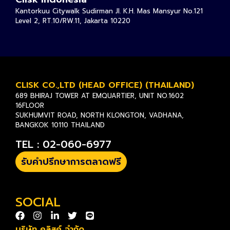
Kantorkuu Citywalk Sudirman Jl. K.H. Mas Mansyur No.121
Level 2, RT.10/RW.11, Jakarta 10220
CLISK CO.,LTD (HEAD OFFICE) (THAILAND)
689 BHIRAJ TOWER AT EMQUARTIER, UNIT NO.1602
16FLOOR
SUKHUMVIT ROAD, NORTH KLONGTON, VADHANA,
BANGKOK 10110 THAILAND
TEL : 02-060-6977
รับคำปรึกษาการตลาดฟรี
SOCIAL
บริษัท คลิสค์ จำกัด