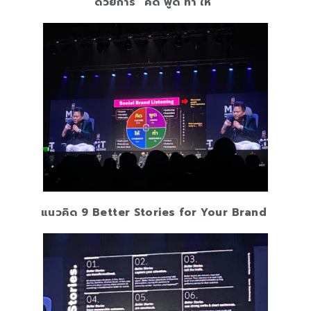
ด้วยการ “คิด พูด ทำ ให้”
แนวคิด 9 Better Stories for Your Brand