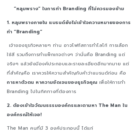
“หลุมพราง” ในการทำ Branding ที่ไม่ควรมองข้าม
1. หลุมพรางภายใน แบรนด์ยังไม่เข้าใจความหมายของการ
ทำ “Branding”
เจ้าของธุรกิจหลายๆ ท่าน อาจโฟกัสการทำโลโก้ การเลือก
ใช้สี รวมถึงการทำแพ็กเกจต่างๆ ว่านั่นคือ Branding แต่
จริงๆ แล้วยังมีองค์ประกอบและรายละเอียดอีกมากมาย แต่
ที่สำคัญคือ เราควรให้ความสำคัญกับคำว่าแบรนด์ก่อน คือ
การหาตัวตน หาความชัดเจนของธุรกิจคุณ
เพื่อให้การทำ
Branding ไปในทิศทางที่ต้องการ
2. ต้องเข้าใจวัฒนธรรมองค์กรและตามหา The Man ใน
องค์กรณ์ให้เจอ!
The Man คนที่มี 3 องค์ประกอบนี้ ได้แก่