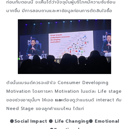
ก่อนกับตอนนี้ จะเห็นได้ว่าปัจจุบันผู้บริโภคมี่ความซับซ้อน
มากขึ้น มีการสอบถามและหาข้อมูลก่อนการตัดสินใจซื้อ
ดังนั้นเเบรนด์ควรจะเข้าใจ Consumer Developing
Motivation โดยการหา Motivation ในแต่ละ Life stage
ของช่วงอายุนั้นๆ ให้เจอ
เเละ
ต้องดูว่าเเบรนด์ interact กับ
Need Stage ของลูกค้าเเบบไหน ได้แก่
⚫
Social Impact
⚫
Life Changing
⚫
Emotional