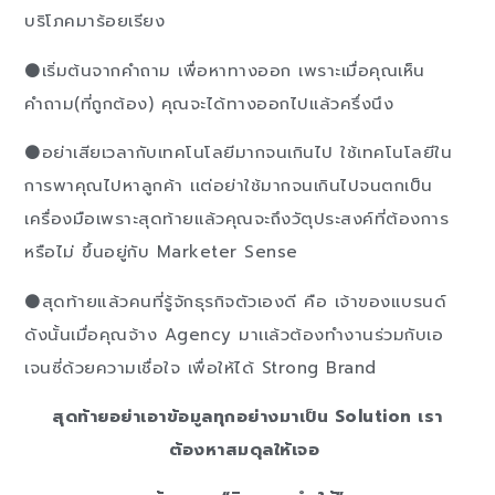
บริโภคมาร้อยเรียง
⚫เริ่มต้นจากคำถาม เพื่อหาทางออก เพราะเมื่อคุณเห็น
คำถาม(ที่ถูกต้อง) คุณจะได้ทางออกไปเเล้วครึ่งนึง
⚫อย่าเสียเวลากับเทคโนโลยีมากจนเกินไป ใช้เทคโนโลยีใน
การพาคุณไปหาลูกค้า เเต่อย่าใช้มากจนเกินไปจนตกเป็น
เครื่องมือเพราะสุดท้ายเเล้วคุณจะถึงวัตุประสงค์ที่ต้องการ
หรือไม่ ขึ้นอยู่กับ Marketer Sense
⚫สุดท้ายแล้วคนที่รู้จักธุรกิจตัวเองดี คือ เจ้าของแบรนด์
ดังนั้นเมื่อคุณจ้าง Agency มาเเล้วต้องทำงานร่วมกับเอ
เจนซี่ด้วยความเชื่อใจ เพื่อให้ได้ Strong Brand
สุดท้ายอย่าเอาข้อมูลทุกอย่างมาเป็น Solution เรา
ต้องหาสมดุลให้เจอ