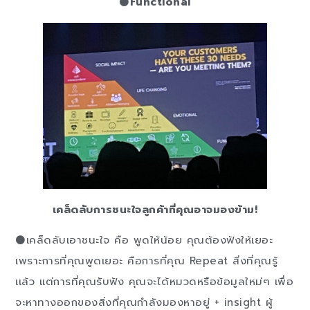
⚫
Functional
เคล็ดลับการชนะใจลูกค้าที่คุณอาจมองข้าม!
⚫เคล็ดลับเอาชนะใจ คือ พูดให้น้อย คุณต้องฟังให้เยอะ
เพราะการที่คุณพูดเยอะ คือการที่คุณ Repeat สิ่งที่คุณรู้
เเล้ว เเต่การที่คุณรับฟัง คุณจะได้หมวดหรือข้อมูลใหม่ๆ เพื่อ
จะหาทางออกของสิ่งที่คุณกำลังมองหาอยู่ + insight ผู้