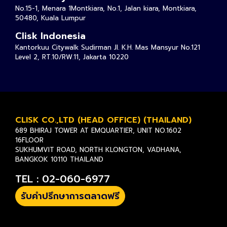
No.15-1, Menara 1Montkiara, No.1, Jalan kiara, Montkiara,
50480, Kuala Lumpur
Clisk Indonesia
Kantorkuu Citywalk Sudirman Jl. K.H. Mas Mansyur No.121
Level 2, RT.10/RW.11, Jakarta 10220
CLISK CO.,LTD (HEAD OFFICE) (THAILAND)
689 BHIRAJ TOWER AT EMQUARTIER, UNIT NO.1602
16FLOOR
SUKHUMVIT ROAD, NORTH KLONGTON, VADHANA,
BANGKOK 10110 THAILAND
TEL : 02-060-6977
รับคำปรึกษาการตลาดฟรี