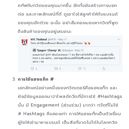
คทีฟกับทวิตของคุณมากขึ้น อีกทั้งยังสร้างการบอก
ต่อ และภาพลักษณ์ที่ดี ดูเอาใจใส่ลูกค้าให้กับแบรนด์
ของคุณอีกด้วย ฉะนั้น อย่าลืมคอยมองหาทวิตที่พูด
ถึงสินค้าของคุณอยู่เสมอนะ
การใช้แฮชแท็ก #
เอกลักษณ์อย่างหนึ่งของทวิตเตอร์คือแฮชแท็ก และ
ยังมีข้อมูลออกมาว่าโพสต์ทวีตที่มีการใช้ #Hashtags
นั้น มี Engagement (ส่วนร่วม) มากว่า ทวีตที่ไม่ใช้
# Hashtags ถึงสองเท่า การให้แฮชแท็กเป็นตัวเชื่อม
ผู้ใชให้เข้ามาหาแบรนด์ เป็นสิ่งที่ขาดไม่ได้ในโลกทวิต