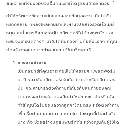
สนใจ อีกทั้งยังชอบจะเป็นคนแรกที่ได้รู้ก่อนใครอีกด้วย…”
ทำให้ทวิตเตอร์กลายเป็นแหล่งของข้อมูลความเป็นไปอัน
หลากหลาย ที่หลั่งใหลผ่านมาและผ่านไปอย่างรวดเร็วไม่มี
หยุด ฉะนั้นการที่คุณจะอยู่ในทวิตเตอร์ได้ต้องหูตาไว และ
หยิบจับเทรนด์ต่างๆ มาใช้ได้ทันท่วงที นี่คือสิ่งแรกๆ ที่คุณ
ต้องรู้หากคุณอยากทำคอนเทนต์ในทวิตเตอร์
การถามคำถาม
เป็นกลยุทธ์ที่คุณอาจเคยเห็นให้หลายๆ แพลตฟอร์ม
แต่ก็เหมาะกับทวิตเตอร์เช่นกัน โดยสำหรับทวิตเตอร์
นั้น คุณสามารถตั้งคำถามที่เกี่ยวกับสินค้าของคุณ
โดยตรงอย่างเช่น ลองสินค้าใหม่ของเรากันหรือยัง
ทำให้คุณได้รับข้อมุลจากลูกค้าโดยตรง หรือตั้งคำถาม
เพื่อเริ่มต้นบทสนทนาเฉยๆ เช่น วันหยุดนี้ทำอะไรกัน
บ้าง ก็จะช่วยสร้างปฏิสัมพันธ์ที่ดีระหว่างคุณกับผู้ใช้ได้