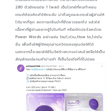
280 ตัวอักษรต่อ 1 โพสต์ เป็นโจทย์ที่คนทำคอน
เทนต์ต้องคิดคำให้กระชับ น่าดึงดูดและตรงใจผู้อ่านให้
ได้มากที่สุด ลดการเกริ่นนำที่ยืดยาวออกไป แล้วใส่
เนื้อหาที่ผู้อ่านอยากรู้ไปในทันที หรือเปิดประโยคด้วย
Power Words อย่างเช่น ใหม่!,ด่วน,How to,โปรโม
ชั่น เพื่อดึงให้ผู้ใช้หยุดอ่านทวิตของคุณต่อให้ได้
นอกจากนี้จะลองใช้อิโมจิสร้างความน่าสนใจหรือใช้เป็น
สัญลักษณ์แทนคำบ้างคำ ก็เป็นไอเดียที่ดีไม่น้อย