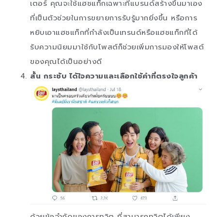
เตอร์ คุณจะใช้แฮชแท็กเฉพาะที่แบรนด์สร้างขึ้นมาเอง
ที่เป็นตัวช่วยในการขยายการรับรู้มากยิ่งขึ้น หรือการ
หยิบเอาแฮชแท็กที่กำลังเป็นเทรนด์หรือแฮชแท็กที่ได้
รับความนิยมมาใช้กับโพสต์ก็ช่วยเพิ่มการมองให้โพสต์
ของคุณได้เป็นอย่างดี
สั้น กระชับ ได้ใจความและเลือกใช้คำที่ตรงใจลูกค้า
ด้วยข้อจำกัดของการทวิต ที่สามารถทวิตได้เพียง