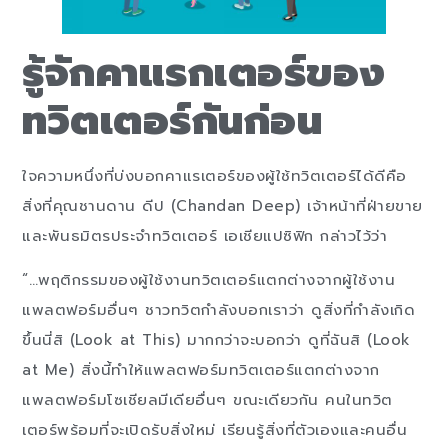
รู้จักคาแรกเตอร์ของ
ทวิตเตอร์กันก่อน
ใจความหนึ่งที่บ่งบอกคาแรเตอร์ของผู้ใช้ทวิตเตอร์ได้ดีคือ
สิ่งที่คุณชานดาน ดีป (Chandan Deep) เจ้าหน้าที่ฝ่ายขาย
และพันธมิตรประจำทวิตเตอร์ เอเชียแปซิฟิก กล่าวไว้ว่า
“…พฤติกรรมของผู้ใช้งานทวิตเตอร์แตกต่างจากผู้ใช้งาน
แพลตฟอร์มอื่นๆ ชาวทวิตกำลังบอกเราว่า ดูสิ่งที่กำลังเกิด
ขึ้นนี่สิ (Look at This) มากกว่าจะบอกว่า ดูที่ฉันสิ (Look
at Me) สิ่งนี้ทำให้แพลตฟอร์มทวิตเตอร์แตกต่างจาก
แพลตฟอร์มโซเชียลมีเดียอื่นๆ ขณะเดียวกัน คนในทวิต
เตอร์พร้อมที่จะเปิดรับสิ่งใหม่ เรียนรู้สิ่งที่ตัวเองและคนอื่น