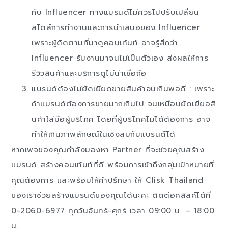
กับ Influencer ทางแบรนด์ไม่ควรไปปรับเปลี่ยน
สไตล์การทำงานและการนำเสนอของ Influencer
เพราะผู้ติดตามที่มาดูคอนเท้นท์ อาจรู้สึกว่า
Influencer รับงานมาจนไม่เป็นตัวเอง ส่งผลให้การ
รีวิวสินค้าและบริการดูไม่น่าเชื่อถือ
แบรนด์ต้องไม่ยัดเยียดขายสินค้าจนเกินพอดี : เพราะ
ถ้าแบรนด์ต้องการขายมากเกินไป จนเหมือนยัดเยียอสิ
นค้าใส่มือผู้บริโภค โดยที่ผู้บริโภคไม่ได้ต้องการ อาจ
ทำให้เกินภาพลักษณ์ในเชิงลบกับแบรนด์ได้
หากเพจของคุณกำลังมองหา Partner ที่จะช่วยคุณสร้าง
แบรนด์ สร้างคอนเท้นท์ที่ดี พร้อมการเข้าถึงกลุ่มเป้าหมายที่
คุณต้องการ และพร้อมให้คำปรึกษา ให้ Clisk Thailand
ของเราช่วยสร้างแบรนด์ของคุณได้นะคะ ติดต่อคลิสค์ได้ที่
0-2060-6977 ทุกวันจันทร์-ศุกร์ เวลา 09:00 น. – 18:00
น.