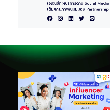
เอเจนซี่ที่ให้บริการด้าน Social Me
เต็มศักยภาพในมุมมอง Partnership สู่ผ