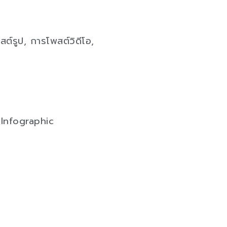
์รูป, การโพสต์วิดีโอ,
อ Infographic