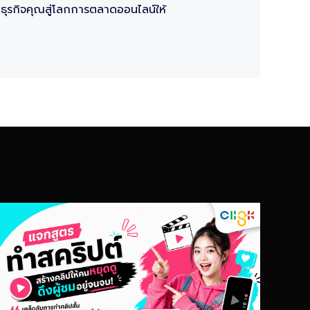
นธุรกิจคุณสู่โลกการตลาดออนไลน์ให้