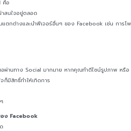
 คือ
่น่าสนใจอยู่ตลอด
มแตกต่างและนำฟีเจอร์อื่นๆ ของ Facebook เช่น การโพสต
นำเสนอผ่านทาง Social มากมาย หากคุณทำดีไซน์รูปภาพ หรื
็มีสิทธิ์ทำให้เกิดการ
มๆ
ของ
Facebook
อด