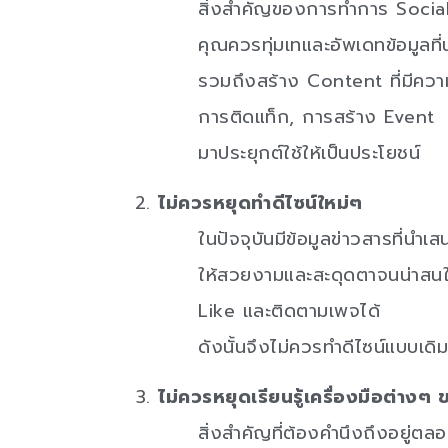
สิ่งสำคัญของการทำการ Social
คุณควรทุ่มเทและอัพเดทข้อมูลที
รวมถึงสร้าง Content ที่มีควา
การติดแท็ก, การสร้าง Event
มาประยุกต์ใช้ให้เป็นประโยชน์
ไม่ควรหยุดทำดีไซน์ใหม่ๆ
ในปัจจุบันมีข้อมูลข่าวสารที่
ให้สวยงามและสะดุดตาจนน่าสนใจก
Like และติดตามเพจได้
ดังนั้นจึงไม่ควรทำดีไซน์แบบเดิ
ไม่ควรหยุดเรียนรู้
เครื่องมือต่างๆ 
สิ่งสำคัญที่ต้องคำนึงถึงอยู่ตล