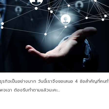
ุรกิจเป็นอย่างมาก วันนี้เราจึงขอเสนอ 4 ข้อสำคัญที่คนท
เพจเฉา ต้องรีบทำตามแล้วนะคะ…