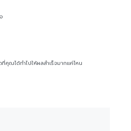
พจ
ดที่คุณได้ทำไปให้ผลสำเร็จมากแค่ไหน