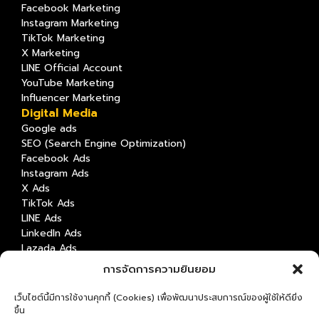
Facebook Marketing
Instagram Marketing
TikTok Marketing
X Marketing
LINE Official Account
YouTube Marketing
Influencer Marketing
Digital Media
Google ads
SEO (Search Engine Optimization)
Facebook Ads
Instagram Ads
X Ads
TikTok Ads
LINE Ads
LinkedIn Ads
Lazada Ads
Shopee Ads
การจัดการความยินยอม
Content Marketing
Content Creation & Strategy
เว็บไซต์นี้มีการใช้งานคุกกี้ (Cookies) เพื่อพัฒนาประสบการณ์ของผู้ใช้ให้ดียิ่ง
Video Production
ขึ้น