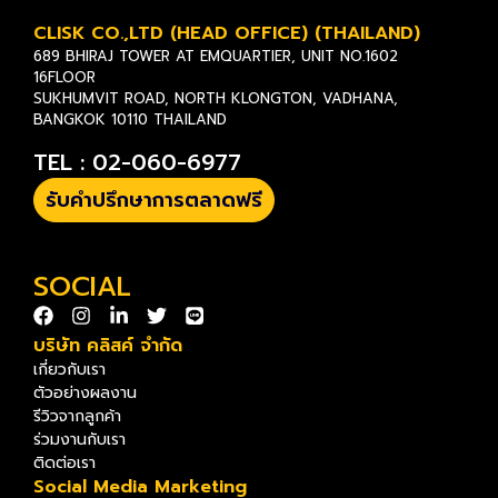
CLISK CO.,LTD (HEAD OFFICE) (THAILAND)
689 BHIRAJ TOWER AT EMQUARTIER, UNIT NO.1602
16FLOOR
SUKHUMVIT ROAD, NORTH KLONGTON, VADHANA,
BANGKOK 10110 THAILAND
TEL : 02-060-6977
รับคำปรึกษาการตลาดฟรี
SOCIAL
บริษัท คลิสค์ จำกัด
เกี่ยวกับเรา
ตัวอย่างผลงาน
รีวิวจากลูกค้า
ร่วมงานกับเรา
ติดต่อเรา
Social Media Marketing