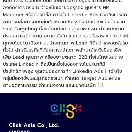
Business Connection และการเข้าถึงผู้มีอำนาจตัดสินใจใน
องค์กรโดยตรง ไม่ว่าจะเป็นเจ้าของธุรกิจ ผู้บริหาร HR
Manager หรือทีมจัดซื้อ การทำ LinkedIn Ads ช่วยให้แบรนด์
สามารถสื่อสารกับกลุ่มเป้าหมายเชิงธุรกิจได้อย่างแม่นยำ ผ่าน
ระบบ Targeting ที่ละเอียดทั้งด้านอุตสาหกรรม ตำแหน่งงาน
ประสบการณ์ทำงาน ขนาดบริษัท และความสนใจเฉพาะทาง ทำให้
ทุกงบโฆษณามีโอกาสสร้างคุณภาพ Lead ที่ดีกว่าแพลตฟอร์ม
ทั่วไป สำหรับธุรกิจที่ต้องการสร้างภาพลักษณ์ระดับมืออาชีพ
เพิ่ม Lead คุณภาพ หรือขยายตลาด B2B ทั้งในไทยและต่าง
ประเทศ LinkedIn ถือเป็นหนึ่งในช่องทางโฆษณาที่มี
ประสิทธิภาพสูง จุดเด่นของการทำ LinkedIn Ads 1. เข้าถึง
กลุ่มมืออาชีพและธุรกิจตรงเป้า กำหนด Target Audience
ตามอุตสาหกรรม ตำแหน่งงาน และขนาดบริษัท […]
Clisk Asia Co., Ltd.